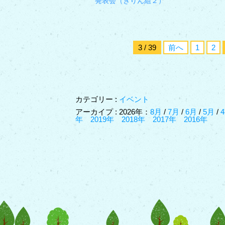
発表会（きりん組２）
3 / 39
前へ
1
2
カテゴリー :
イベント
アーカイプ : 2026年：
8月
/
7月
/
6月
/
5月
/
年
2019年
2018年
2017年
2016年