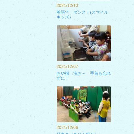
2021/12/10
英語で ダンス！(スマイル
キッズ）
2021/12/07
おや指 洗お～ 手首も忘れ
ずに！
2021/12/06