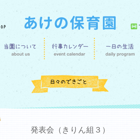
6
発表会（きりん組３）