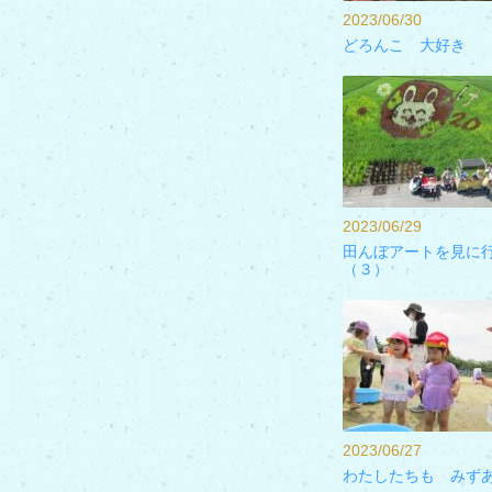
2023/06/30
どろんこ 大好き
2023/06/29
田んぼアートを見に
（３）
2023/06/27
わたしたちも みず