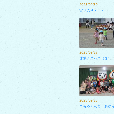
2023/09/30
実りの秋・・・
2023/09/27
運動会ごっこ（３）
2023/09/26
まもるくんと あゆ