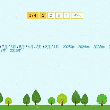
1 / 4
1
2
3
4
次へ
/
7月
/
6月
/
5月
/
4月
/
3月
/
2月
/
1月
2025年
2024年
2023年
17年
2016年