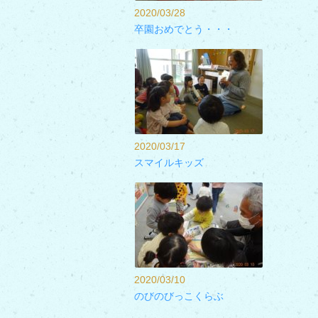
2020/03/28
卒園おめでとう・・・
2020/03/17
スマイルキッズ
2020/03/10
のびのびっこくらぶ