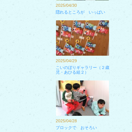
2025/04/30
隠れるところが いっぱい
2025/04/29
こいのぼりギャラリー（２歳
児・あひる組２）
2025/04/28
ブロックで おそろい