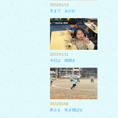
2022/01/13
天まで あがれ
2022/01/11
今日は 鏡開き
2022/01/06
寒さを 吹き飛ばせ