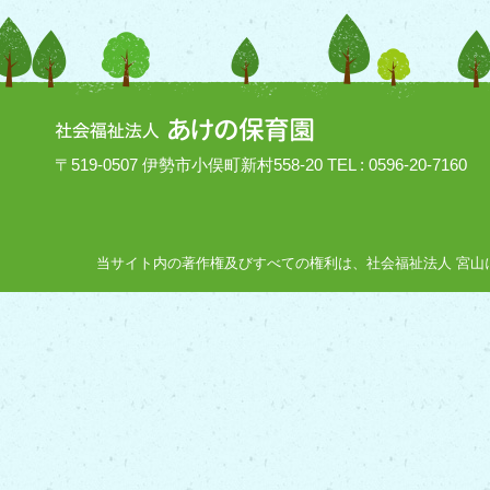
〒519-0507 伊勢市小俣町新村558-20 TEL : 0596-20-7160
当サイト内の著作権及びすべての権利は、社会福祉法人 宮山にあり