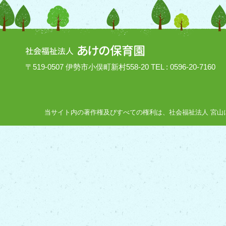
〒519-0507 伊勢市小俣町新村558-20 TEL : 0596-20-7160
当サイト内の著作権及びすべての権利は、社会福祉法人 宮山にあり