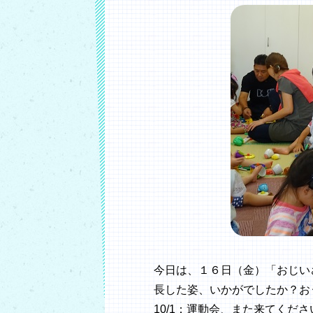
今日は、１６日（金）「おじい
長した姿、いかがでしたか？お
10/1：運動会、また来てくだ