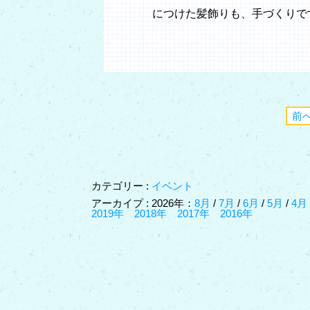
につけた髪飾りも、手づくりで
前
カテゴリー :
イベント
アーカイプ : 2026年：
8月
/
7月
/
6月
/
5月
/
4
2019年
2018年
2017年
2016年