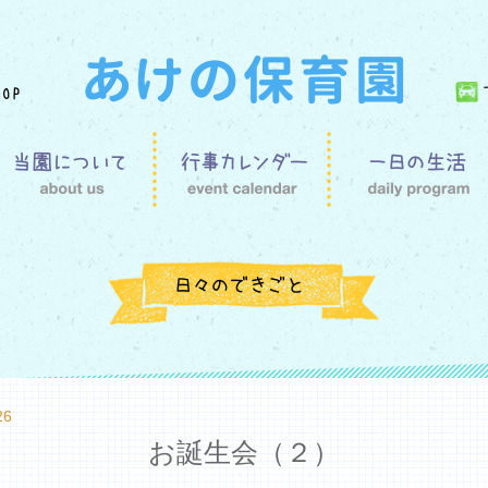
26
お誕生会（２）