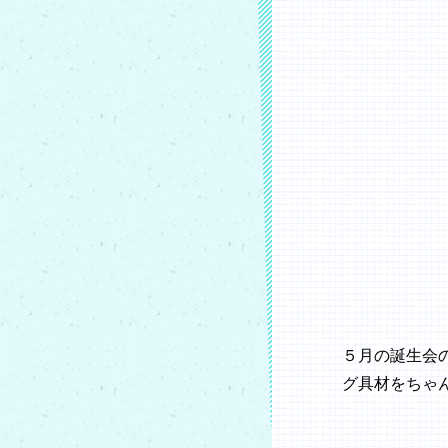
５月の誕生会
グ具材をちゃ