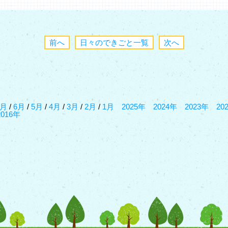
前へ
日々のできごと一覧
次へ
7月
/
6月
/
5月
/
4月
/
3月
/
2月
/
1月
2025年
2024年
2023年
20
2016年