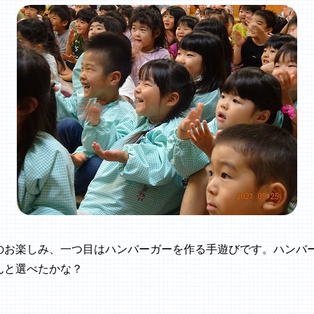
のお楽しみ、一つ目はハンバーガーを作る手遊びです。ハンバ
んと選べたかな？