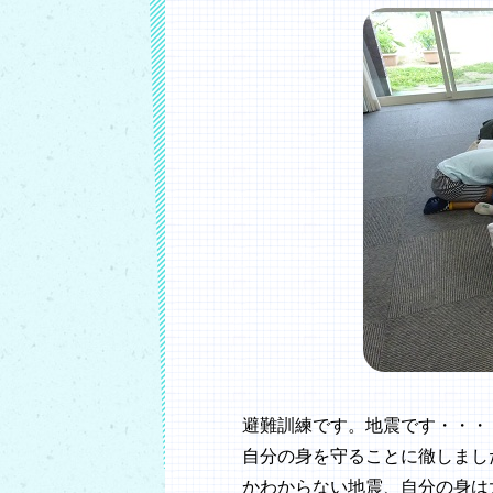
避難訓練です。地震です・・・
自分の身を守ることに徹しまし
かわからない地震、自分の身は