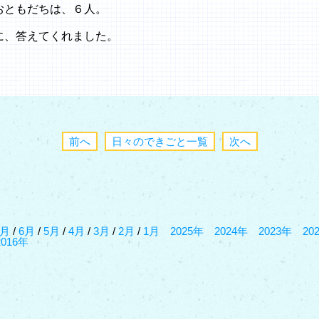
おともだちは、６人。
に、答えてくれました。
前へ
日々のできごと一覧
次へ
7月
/
6月
/
5月
/
4月
/
3月
/
2月
/
1月
2025年
2024年
2023年
20
2016年