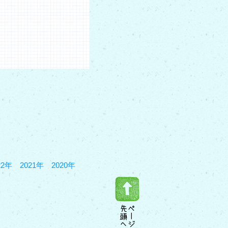
22年
2021年
2020年