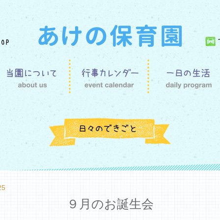
25
９月のお誕生会