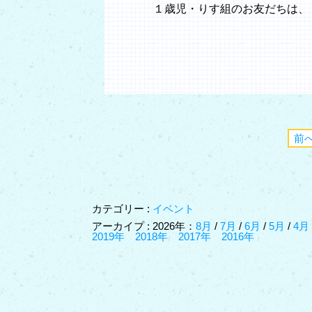
１歳児・りす組のお友だちは、
前
カテゴリー :
イベント
アーカイプ : 2026年：
8月
/
7月
/
6月
/
5月
/
4
2019年
2018年
2017年
2016年