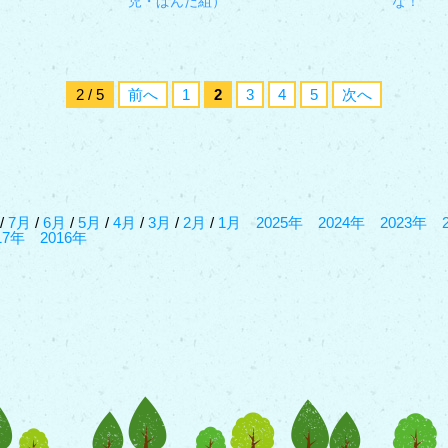
児・ぱんだ組）
な！
2 / 5
前へ
1
2
3
4
5
次へ
/
7月
/
6月
/
5月
/
4月
/
3月
/
2月
/
1月
2025年
2024年
2023年
17年
2016年