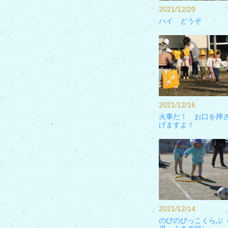
2021/12/20
ハイ どうぞ
2021/12/16
火事だ！ お口を押
げますよ！
2021/12/14
のびのびっこくらぶ