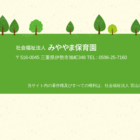
〒516-0045 三重県伊勢市旭町348 TEL : 0596-25-7160
当サイト内の著作権及びすべての権利は、社会福祉法人 宮山にあり