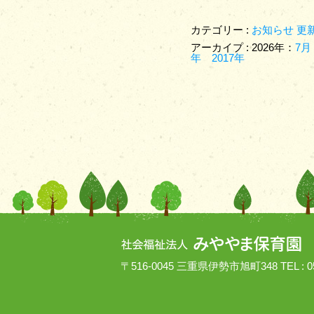
カテゴリー :
お知らせ
更
アーカイプ : 2026年：
7月
年
2017年
〒516-0045 三重県伊勢市旭町348 TEL : 059