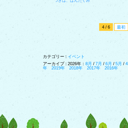
つぎは、ぱんだぐみ
4 / 6
最初
カテゴリー :
イベント
アーカイプ : 2026年：
8月
/
7月
/
6月
/
5月
/
年
2019年
2018年
2017年
2016年