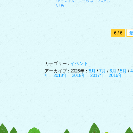
小さいわたしたちは ふかし
いも
6 / 6
カテゴリー :
イベント
アーカイプ : 2026年：
8月
/
7月
/
6月
/
5月
/
年
2019年
2018年
2017年
2016年