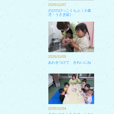
2025/11/07
のびのびっこくらぶ（３歳
児・うさぎ組）
2025/11/05
あわをつけて きれいにね
2025/11/04