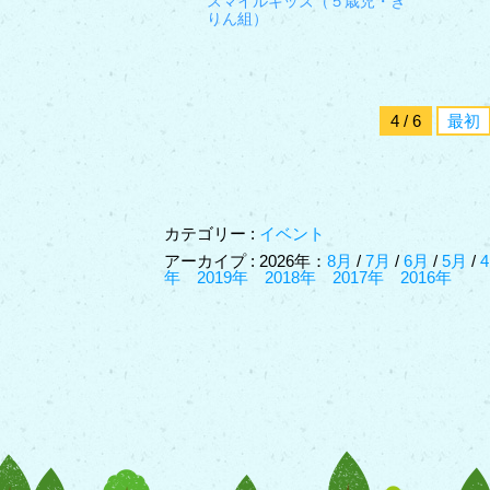
スマイルキッズ（５歳児・き
りん組）
4 / 6
最初
カテゴリー :
イベント
アーカイプ : 2026年：
8月
/
7月
/
6月
/
5月
/
年
2019年
2018年
2017年
2016年